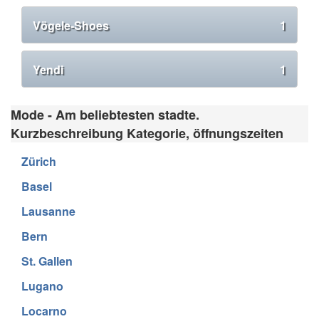
Vögele-Shoes
1
Yendi
1
Mode - Am beliebtesten stadte.
Kurzbeschreibung Kategorie, öffnungszeiten
Zürich
Basel
Lausanne
Bern
St. Gallen
Lugano
Locarno