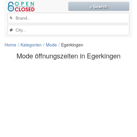
⌕ Search
✎
❖
Home
Kategorien
Mode
Egerkingen
Mode öffnungszeiten in Egerkingen