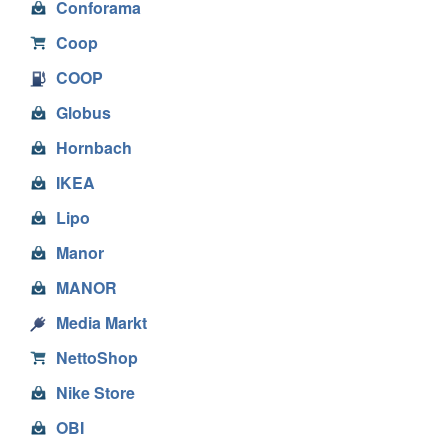
Conforama
Coop
COOP
Globus
Hornbach
IKEA
Lipo
Manor
MANOR
Media Markt
NettoShop
Nike Store
OBI